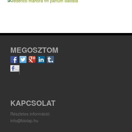
MEGOSZTOM
KAPCSOLAT
Részletes információ:
info@biolap.hu