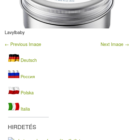
Lavylbaby
← Previous Image
Next Image →
Deutsch
Россия
Polska
Italia
HIRDETÉS